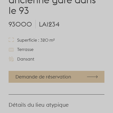
le 93
93000
LA1234
Superficie : 320 m²
Terrasse
Dansant
Demande de réservation
Détails du lieu atypique