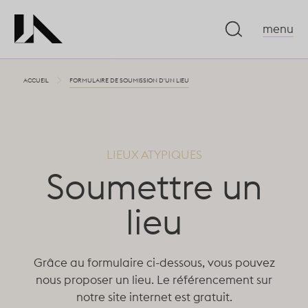
menu
ACCUEIL
FORMULAIRE DE SOUMISSION D'UN LIEU
LIEUX ATYPIQUES
Soumettre un
lieu
Grâce au formulaire ci-dessous, vous pouvez
nous proposer un lieu. Le référencement sur
notre site internet est gratuit.