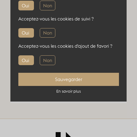
Oui
Non
Société
Acceptez-vous les cookies de suivi ?
Oui
Non
Je suis un(e)*
Acceptez-vous les cookies d'ajout de favori ?
Oui
Non
Sauvegarder
Étape suivante
En savoir plus