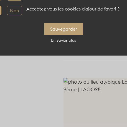
Acceptez-vous les cookies d'ajout de favori ?
Non
Informations compl
Sauvegarder
Localisation : 75009, 
En savoir plus