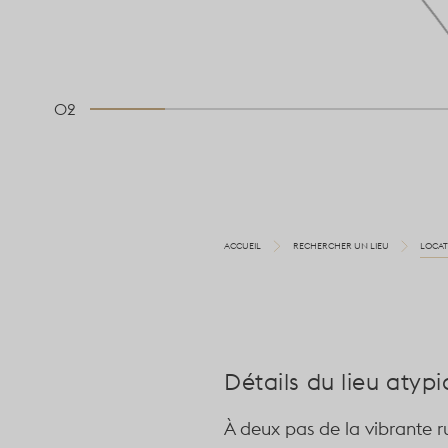
02
ACCUEIL
RECHERCHER UN LIEU
LOCAT
Détails du lieu atyp
À deux pas de la vibrante 