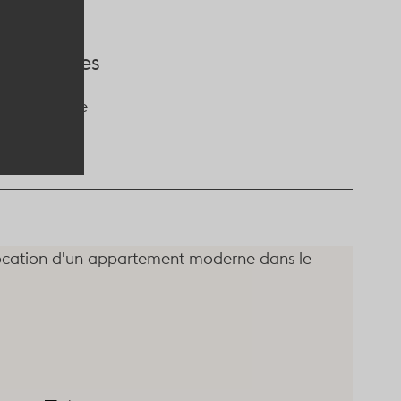
émentaires
Paris, France