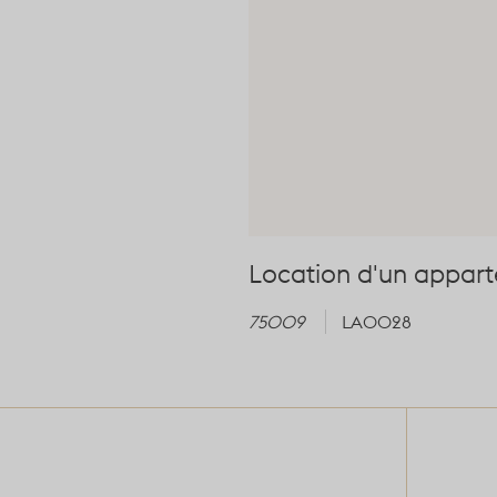
Location d'un appar
75009
LA0028