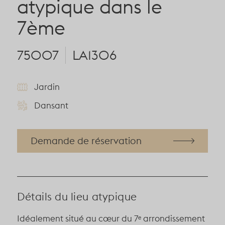
atypique dans le
7ème
75007
LA1306
Jardin
Dansant
Demande de réservation
Détails du lieu atypique
Idéalement situé au cœur du
7ᵉ arrondissement