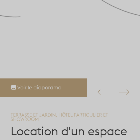
Voir le diaporama
TERRASSE ET JARDIN, HÔTEL PARTICULIER ET
SHOWROOM
Location d'un espace