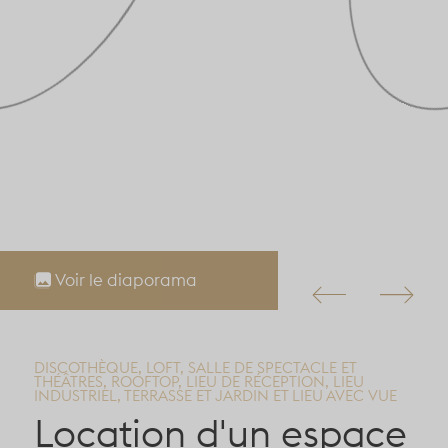
Voir le diaporama
DISCOTHÈQUE, LOFT, SALLE DE SPECTACLE ET
THÉÂTRES, ROOFTOP, LIEU DE RÉCEPTION, LIEU
INDUSTRIEL, TERRASSE ET JARDIN ET LIEU AVEC VUE
Location d'un espace