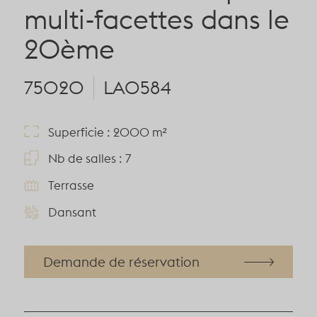
multi-facettes dans le
20ème
75020
LA0584
Superficie : 2000 m²
Nb de salles : 7
Terrasse
Dansant
Demande de réservation