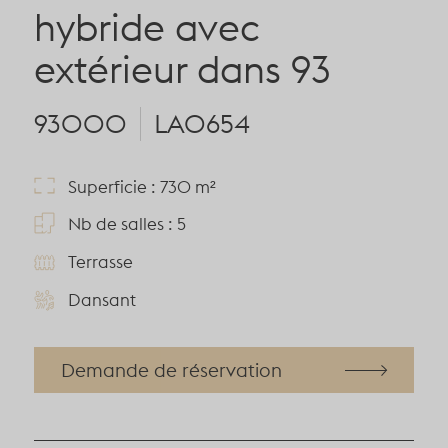
hybride avec
extérieur dans 93
93000
LA0654
Superficie : 730 m²
Nb de salles : 5
Terrasse
Dansant
Demande de réservation