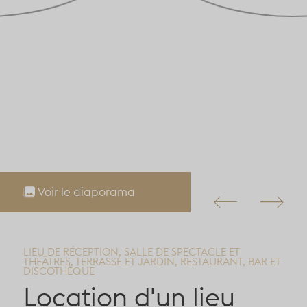
Voir le diaporama
LIEU DE RÉCEPTION, SALLE DE SPECTACLE ET
THÉÂTRES, TERRASSE ET JARDIN, RESTAURANT, BAR ET
DISCOTHÈQUE
Location d'un lieu