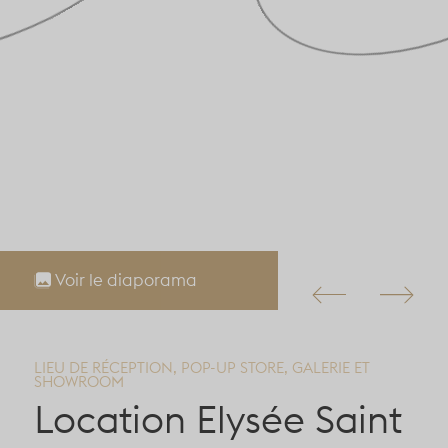
Voir le diaporama
LIEU DE RÉCEPTION, POP-UP STORE, GALERIE ET
SHOWROOM
Location Elysée Saint