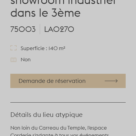
dans le 3ème
75003
LA0270
Superficie : 140 m²
Non
Demande de réservation
Détails du lieu atypique
Non loin du Carreau du Temple, l'espace
Corderie s'adapte à tous vos événements