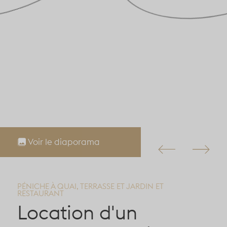
Voir le diaporama
PÉNICHE À QUAI, TERRASSE ET JARDIN ET
RESTAURANT
Location d'un