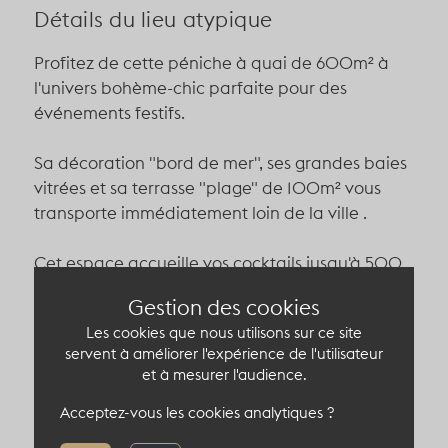
Détails du lieu atypique
Profitez de cette péniche à quai de 600m² à
l'univers bohème-chic parfaite pour des
événements festifs.
Sa décoration "bord de mer", ses grandes baies
vitrées et sa terrasse "plage" de 100m² vous
transporte immédiatement loin de la ville .
Cet espace accueille vos cocktails jusqu'à 500
invités, dîners jusqu'à 320 personnes ou une
Gestion des cookies
conférence jusqu'à 220 personnes.
Les cookies que nous utilisons sur ce site
servent à améliorer l'expérience de l'utilisateur
Capacité du lieu atypique
et à mesurer l'audience.
Acceptez-vous les cookies analytiques ?
500 pers en cocktail