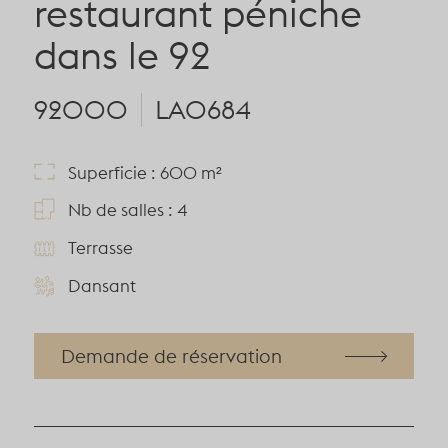
restaurant péniche
dans le 92
92000
LA0684
Superficie : 600 m²
Nb de salles : 4
Terrasse
Dansant
Demande de réservation