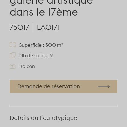
dans le 17ème
75017
LA0171
Superficie : 500 m²
Nb de salles : 2
Balcon
Demande de réservation
Détails du lieu atypique