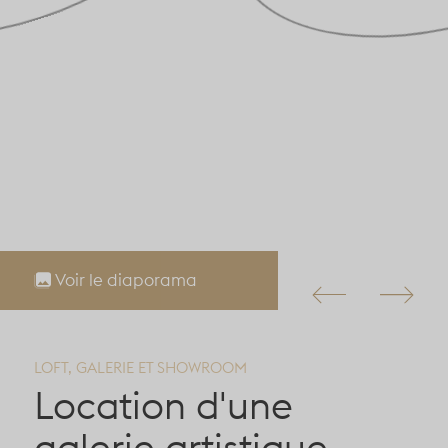
Voir le diaporama
LOFT, GALERIE ET SHOWROOM
Location d'une
galerie artistique