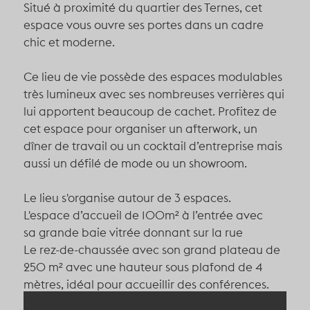
Situé à proximité du quartier des Ternes, cet
espace
vous ouvre ses portes dans un cadre
chic et moderne.
Ce lieu de vie possède des espaces modulables
très lumineux avec ses nombreuses verrières qui
lui apportent beaucoup de cachet. Profitez de
cet espace pour organiser un afterwork, un
dîner de travail ou un cocktail d’entreprise mais
aussi un défilé de mode ou un showroom.
Le lieu s'organise autour de 3 espaces.
L'espace d’accueil de 100m² à l’entrée avec
sa
grande baie vitrée donnant sur la rue
Le rez-de-chaussée avec son
grand plateau de
250 m² avec une hauteur sous plafond de 4
mètres, idéal pour accueillir des conférences.
Le premier étage dispose d'un
grand plateau