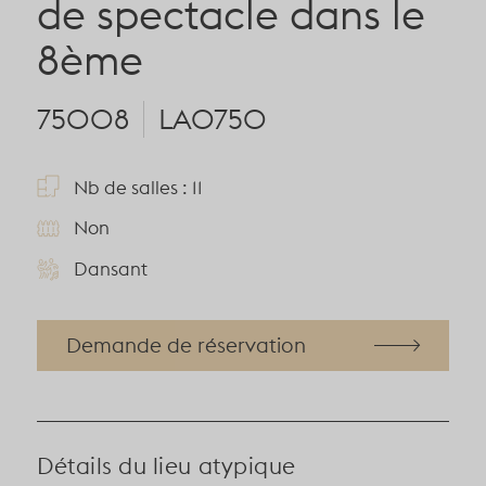
de spectacle dans le
8ème
75008
LA0750
Nb de salles : 11
Non
Dansant
Demande de réservation
Détails du lieu atypique