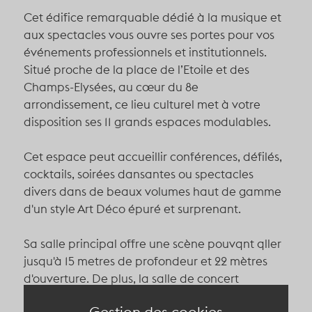
Cet édifice remarquable dédié à la musique et
aux spectacles vous ouvre ses portes pour vos
événements professionnels et institutionnels.
Situé proche de la place de l’Etoile et des
Champs-Elysées, au cœur du 8e
arrondissement, ce lieu culturel met à votre
disposition ses 11 grands espaces modulables.
Cet espace peut accueillir conférences, défilés,
cocktails, soirées dansantes ou spectacles
divers dans de beaux volumes haut de gamme
d'un style Art Déco épuré et surprenant.
Sa salle principal offre une scène pouvqnt qller
jusqu'à 15 metres de profondeur et 22 mètres
d'ouverture. De plus, la salle de concert
peut
accueillir une fosse grace à son
parterre