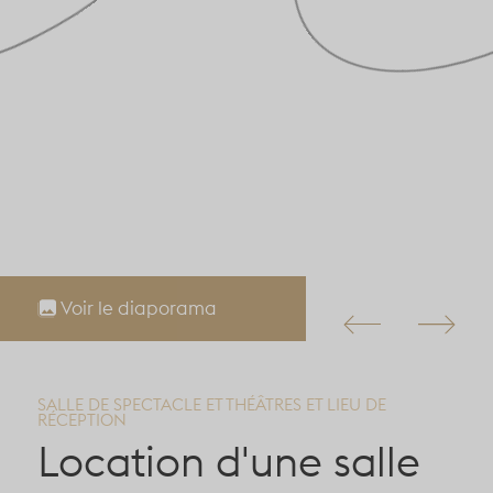
Voir le diaporama
SALLE DE SPECTACLE ET THÉÂTRES ET LIEU DE
RÉCEPTION
Location d'une salle