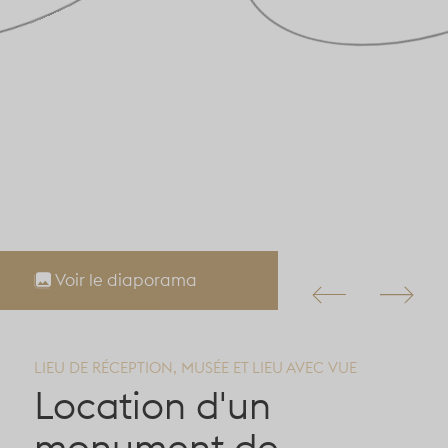
Voir le diaporama
LIEU DE RÉCEPTION, MUSÉE ET LIEU AVEC VUE
Location d'un
monument de