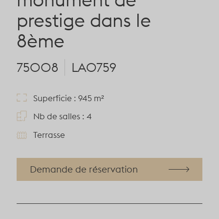
prestige dans le
8ème
75008
LA0759
Superficie : 945 m²
Nb de salles : 4
Terrasse
Demande de réservation