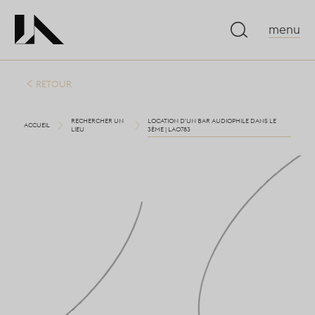
menu
RETOUR
RECHERCHER UN
LOCATION D'UN BAR AUDIOPHILE DANS LE
ACCUEIL
LIEU
3ÈME | LA0783