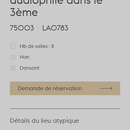
3ème
75003
LA0783
Nb de salles : 2
Non
Dansant
Demande de réservation
Détails du lieu atypique