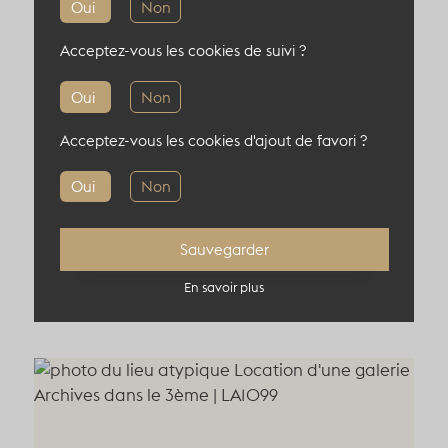
Oui
Non
65 pers en diner
Acceptez-vous les cookies de suivi ?
Oui
Non
Acceptez-vous les cookies d'ajout de favori ?
Informations complémentaires
Oui
Non
Localisation : 75003, Paris, France
Sauvegarder
En savoir plus