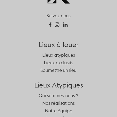
Suivez-nous
Lieux à louer
Lieux atypiques
Lieux exclusifs
Soumettre un lieu
Lieux Atypiques
Qui sommes-nous ?
Nos réalisations
Notre équipe