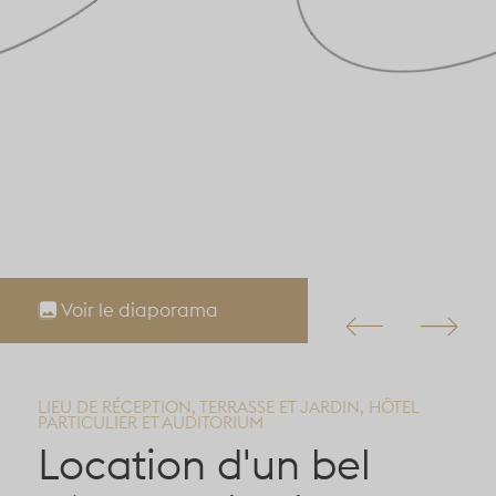
Voir le diaporama
LIEU DE RÉCEPTION, TERRASSE ET JARDIN, HÔTEL
PARTICULIER ET AUDITORIUM
Location d'un bel