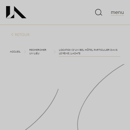
menu
RETOUR
RECHERCHER
LOCATION D'UN BEL HÔTEL PARTICULIER DANS
ACCUEIL
UN LIEU
LE 9ÈME | LA0472