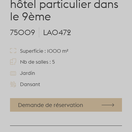
hôtel particulier dans
le 9ème
75009
LA0472
Superficie : 1000 m²
Nb de salles : 5
Jardin
Dansant
Demande de réservation