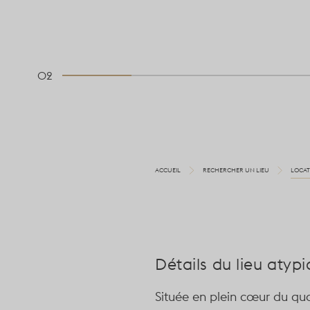
02
ACCUEIL
RECHERCHER UN LIEU
LOCAT
Détails du lieu atyp
Située en plein cœur du qua