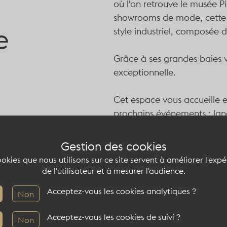
où l'on retrouve le musée P
showrooms de mode, cette s
e
style industriel, composée 
Grâce à ses grandes baies vi
exceptionnelle.
Cet espace vous accueille 
prochains événements : la
week, vente privée, exposit
Gestion des cookies
okies que nous utilisons sur ce site servent à améliorer l'exp
de l'utilisateur et à mesurer l'audience.
Capacité du lieu at
Acceptez-vous les cookies analytiques ?
Non
Acceptez-vous les cookies de suivi ?
Non