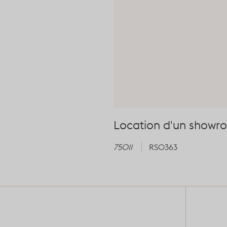
Location d'un showro
75011
RS0363