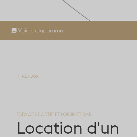
Voir le diaporama
RETOUR
ESPACE SPORTIF ET LOISIR ET BAR
Location d'un