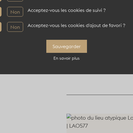
Acceptez-vous les cookies de suivi ?
40 pers en théâtre
Non
Acceptez-vous les cookies d'ajout de favori ?
Non
Sauvegarder
Informations compl
En savoir plus
Localisation : 75012, P