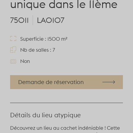
unique dans le 11ème
75011
LA0107
Superficie : 1500 m²
Nb de salles : 7
Non
Demande de réservation
Détails du lieu atypique
Découvrez un lieu au cachet indéniable ! Cette