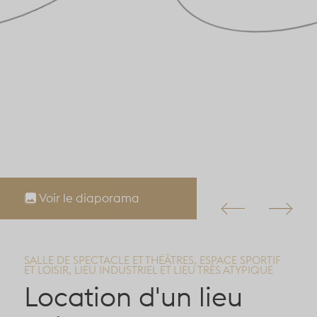
Voir le diaporama
SALLE DE SPECTACLE ET THÉÂTRES, ESPACE SPORTIF
ET LOISIR, LIEU INDUSTRIEL ET LIEU TRÈS ATYPIQUE
Location d'un lieu