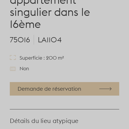
singulier dans le
16ème
75016
LA1104
Superficie : 200 m²
Non
Demande de réservation
Détails du lieu atypique