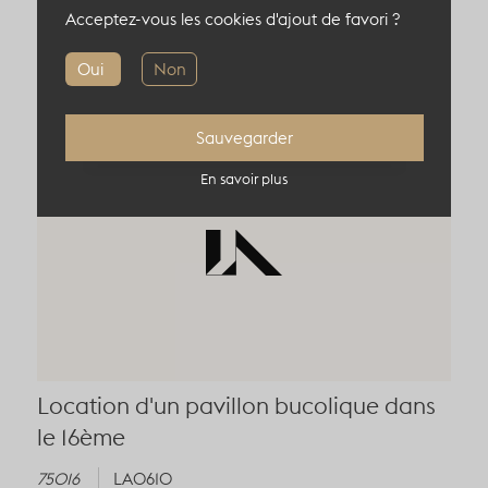
Acceptez-vous les cookies d'ajout de favori ?
Oui
Non
Sauvegarder
En savoir plus
Location d'un pavillon bucolique dans
le 16ème
75016
LA0610