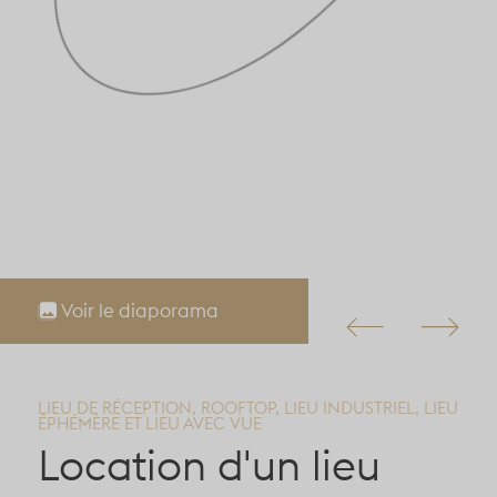
Voir le diaporama
LIEU DE RÉCEPTION, ROOFTOP, LIEU INDUSTRIEL, LIEU
ÉPHÉMÈRE ET LIEU AVEC VUE
Location d'un lieu