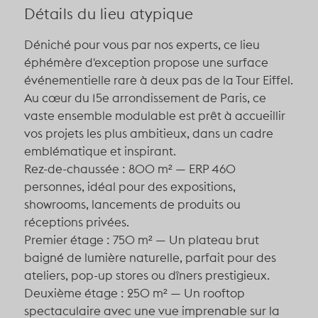
Détails du lieu atypique
Déniché pour vous par nos experts
, ce lieu
éphémère d'exception propose une surface
événementielle rare à deux pas de la Tour Eiffel.
Au cœur du 15e arrondissement de Paris, ce
vaste ensemble modulable est prêt à accueillir
vos projets les plus ambitieux, dans un cadre
emblématique et inspirant.
Rez-de-chaussée : 800 m²
— ERP 460
personnes, idéal pour des expositions,
showrooms, lancements de produits ou
réceptions privées.
Premier étage : 750 m²
— Un plateau brut
baigné de lumière naturelle, parfait pour des
ateliers, pop-up stores ou dîners prestigieux.
Deuxième étage : 250 m²
— Un rooftop
spectaculaire avec une vue imprenable sur la