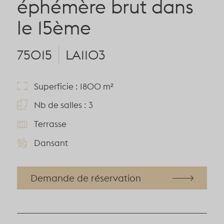
éphémère brut dans
le 15ème
75015
LA1103
Superficie : 1800 m²
Nb de salles : 3
Terrasse
Dansant
Demande de réservation