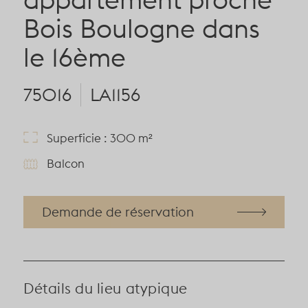
Bois Boulogne dans
le 16ème
75016
LA1156
Superficie : 300 m²
Balcon
Demande de réservation
Détails du lieu atypique