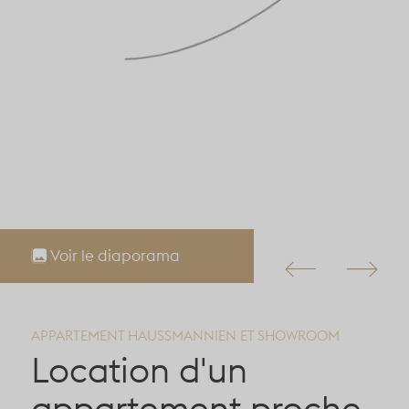
Voir le diaporama
APPARTEMENT HAUSSMANNIEN ET SHOWROOM
Location d'un
appartement proche