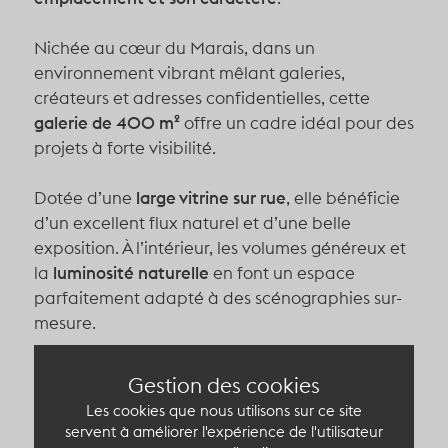
Nichée au cœur du Marais, dans un
environnement vibrant mêlant galeries,
créateurs et adresses confidentielles, cette
galerie de 400 m²
offre un cadre idéal pour des
projets à forte visibilité.
Dotée d’une
large vitrine sur rue
, elle bénéficie
d’un excellent flux naturel et d’une belle
exposition. À l’intérieur, les volumes généreux et
la
luminosité naturelle
en font un espace
parfaitement adapté à des scénographies sur-
mesure.
Pensé pour accueillir des
showrooms, pop-up
Gestion des cookies
stores ou lancements de collections
, ce lieu
Les cookies que nous utilisons sur ce site
conjugue
visibilité, modularité et identité
servent à améliorer l'expérience de l'utilisateur