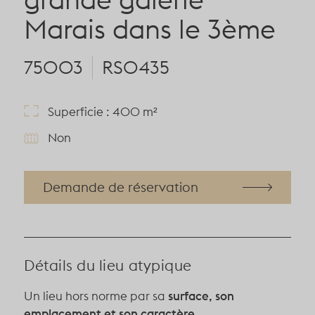
Marais dans le 3ème
75003
RS0435
Superficie : 400 m²
Non
Demande de réservation
Détails du lieu atypique
Un lieu hors norme par sa
surface, son
emplacement et son caractère
.