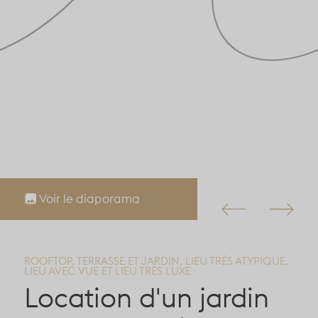
Voir le diaporama
ROOFTOP, TERRASSE ET JARDIN, LIEU TRÈS ATYPIQUE,
LIEU AVEC VUE ET LIEU TRÈS LUXE
Location d'un jardin