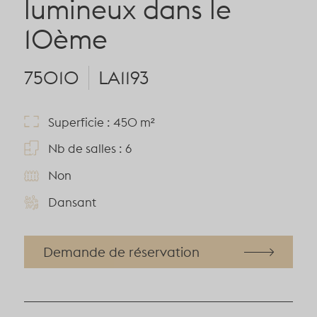
lumineux dans le
10ème
75010
LA1193
Superficie : 450 m²
Nb de salles : 6
Non
Dansant
Demande de réservation