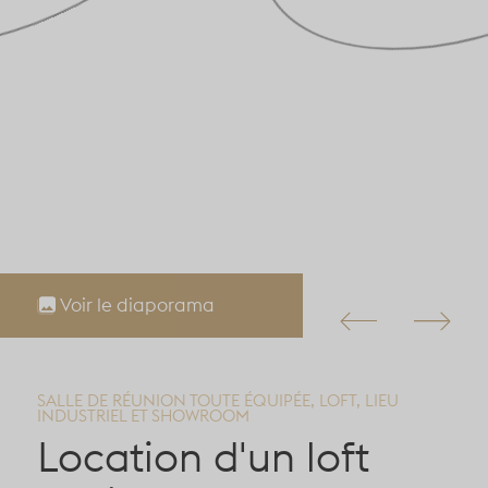
Voir le diaporama
SALLE DE RÉUNION TOUTE ÉQUIPÉE, LOFT, LIEU
INDUSTRIEL ET SHOWROOM
Location d'un loft