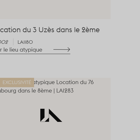
cation du 3 Uzès dans le 2ème
002
LA1180
r le lieu atypique
EXCLUSIVITÉ