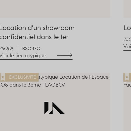
Location d'un showroom
Lo
confidentiel dans le 1er
75
Voi
75001
RS0470
Voir le lieu atypique
EXCLUSIVITÉ