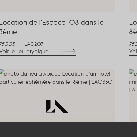
Location de l'Espace 108 dans le
Lo
3ème
8
75003
LA0207
75
Voir le lieu atypique
Voi