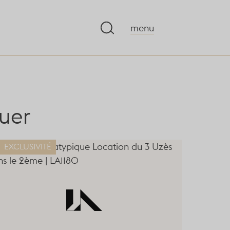
menu
ouer
EXCLUSIVITÉ