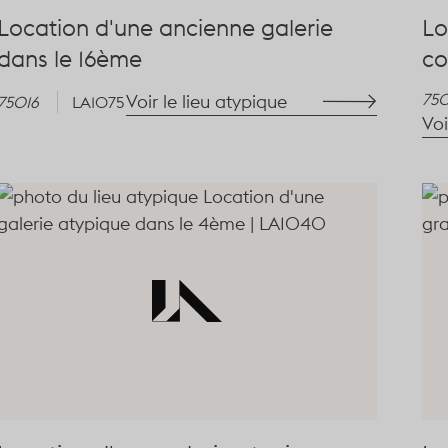
Location d'une ancienne galerie
Lo
dans le 16ème
co
75
Voir le lieu atypique
75016
LA1075
Voi