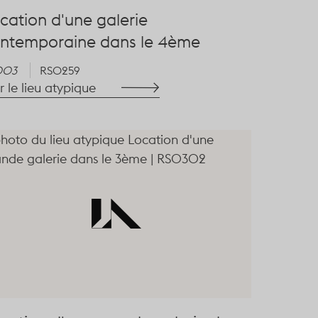
cation d'une galerie
ntemporaine dans le 4ème
003
RS0259
r le lieu atypique