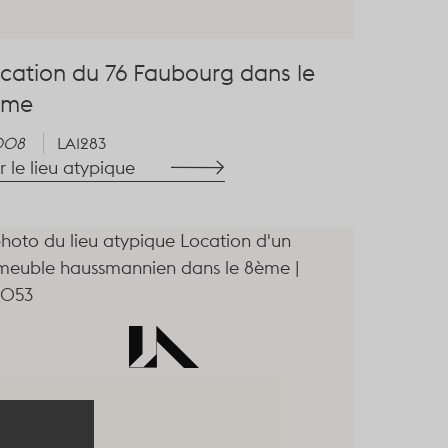
cation du 76 Faubourg dans le
ème
008
LA1283
r le lieu atypique